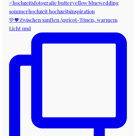
💛🧡Zwischen sanften Apricot-Tönen, warmem
Licht und