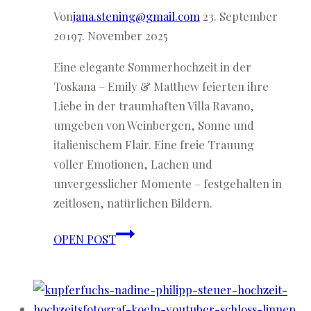
Von
jana.stening@gmail.com
23. September
2019
7. November 2025
Eine elegante Sommerhochzeit in der
Toskana – Emily & Matthew feierten ihre
Liebe in der traumhaften Villa Ravano,
umgeben von Weinbergen, Sonne und
italienischem Flair. Eine freie Trauung
voller Emotionen, Lachen und
unvergesslicher Momente – festgehalten in
zeitlosen, natürlichen Bildern.
Emily
OPEN POST
&
Matthew
♡
Auslandshochzeit