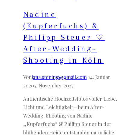
in
Nadine
Köln
(Kupferfuchs) &
Philipp Steuer ♡
After-Wedding-
Shooting in Köln
Von
jana.stening@gmail.com
14. Januar
2020
7. November 2025
Authentische Hochzeitsfotos voller Liebe,
Licht und Leichtigkeit – beim After-
Wedding-Shooting von Nadine
„Kupferfuchs“ & Philipp Steuer in der
blühenden Heide entstanden natürliche