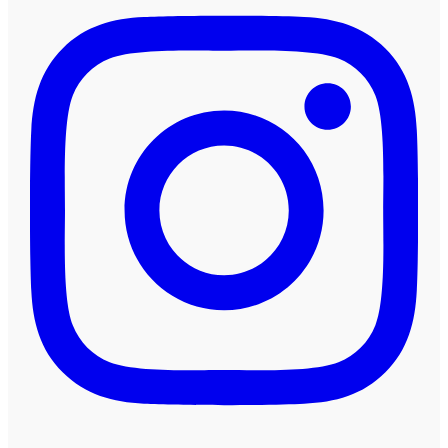
Linnep