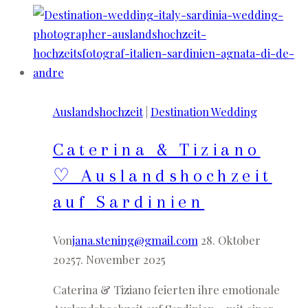
Auslandshochzeit
|
Destination Wedding
Caterina & Tiziano
♡ Auslandshochzeit
auf Sardinien
Von
jana.stening@gmail.com
28. Oktober
2025
7. November 2025
Caterina & Tiziano feierten ihre emotionale