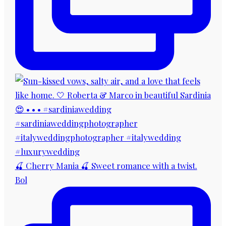
🍒 Cherry Mania 🍒 Sweet romance with a twist.
Bol