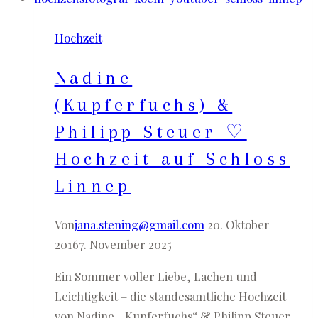
in
Hochzeit
der
Toskana
Nadine
(Kupferfuchs) &
Philipp Steuer ♡
Hochzeit auf Schloss
Linnep
Von
jana.stening@gmail.com
20. Oktober
2016
7. November 2025
Ein Sommer voller Liebe, Lachen und
Leichtigkeit – die standesamtliche Hochzeit
von Nadine „Kupferfuchs“ & Philipp Steuer