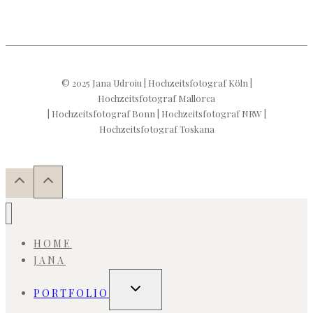
© 2025 Jana Udroiu | Hochzeitsfotograf Köln |
Hochzeitsfotograf Mallorca
| Hochzeitsfotograf Bonn | Hochzeitsfotograf NRW |
Hochzeitsfotograf Toskana
HOME
JANA
Untermenü
PORTFOLIO
umschalten