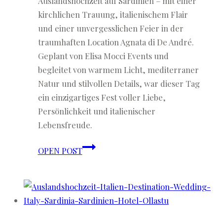
Auslandshochzeit auf Sardinien – mit einer
kirchlichen Trauung, italienischem Flair
und einer unvergesslichen Feier in der
traumhaften Location Agnata di De André.
Geplant von Elisa Mocci Events und
begleitet von warmem Licht, mediterraner
Natur und stilvollen Details, war dieser Tag
ein einzigartiges Fest voller Liebe,
Persönlichkeit und italienischer
Lebensfreude.
Caterina
OPEN POST
&
Tiziano
♡
Auslandshochzeit
auf