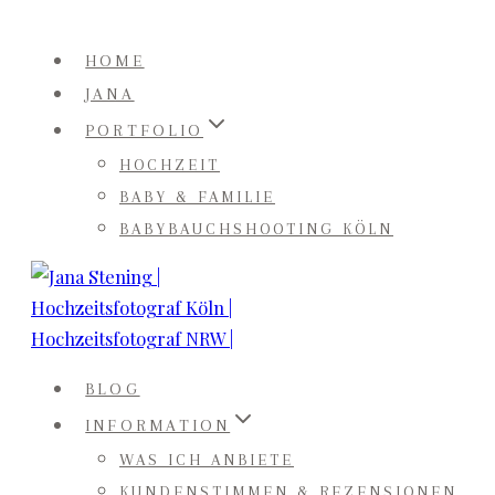
Zum
Inhalt
HOME
springen
JANA
PORTFOLIO
HOCHZEIT
BABY & FAMILIE
BABYBAUCHSHOOTING KÖLN
BLOG
INFORMATION
WAS ICH ANBIETE
KUNDENSTIMMEN & REZENSIONEN