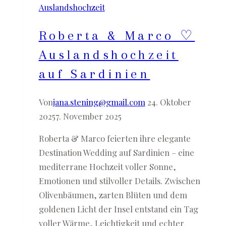
Auslandshochzeit
Sardinien
Roberta & Marco ♡
Auslandshochzeit
auf Sardinien
Von
jana.stening@gmail.com
24. Oktober
2025
7. November 2025
Roberta & Marco feierten ihre elegante
Destination Wedding auf Sardinien – eine
mediterrane Hochzeit voller Sonne,
Emotionen und stilvoller Details. Zwischen
Olivenbäumen, zarten Blüten und dem
goldenen Licht der Insel entstand ein Tag
voller Wärme, Leichtigkeit und echter