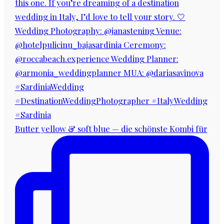
Butter yellow & soft blue — die schönste Kombi für