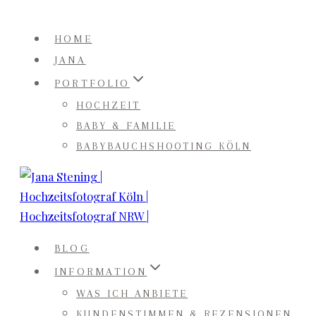
Zum
Inhalt
HOME
springen
JANA
PORTFOLIO
HOCHZEIT
BABY & FAMILIE
BABYBAUCHSHOOTING KÖLN
BLOG
INFORMATION
WAS ICH ANBIETE
KUNDENSTIMMEN & REZENSIONEN