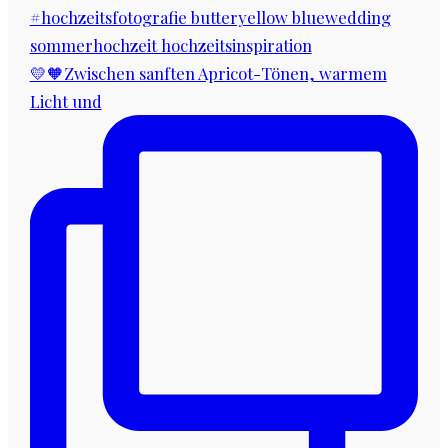
💛🧡Zwischen sanften Apricot-Tönen, warmem
Licht und