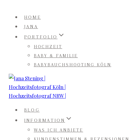
Zum
Inhalt
HOME
springen
JANA
PORTFOLIO
HOCHZEIT
BABY & FAMILIE
BABYBAUCHSHOOTING KÖLN
BLOG
INFORMATION
WAS ICH ANBIETE
KUNDENSTIMMEN & REZENSIONEN