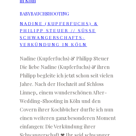
BABYBAUCHSHOOTING
NADINE (KUPFERFUCHS) &
PHILIPP STEUER // SÜSSE
SCHWANGERSCHAFTS-
VERKÜNDUNG IN KÖLN
Nadine (Kupferfuchs) & Philipp Steuer
Die liebe Nadine (Kupferfuchs) & ihren
Philipp begleite ich jetzt schon seit vielen
Jahre. Nach der Hochzeit auf Schloss
Linnep, einem wunderschönen After-
Wedding-Shooting in Köln und den
Covern ihrer Kochbücher durfte ich nun
einen weiteren ganz besonderen Moment
einfangen: Die Verkündung ihrer
Schwangerschaft ❤ Ihr seid schwanger