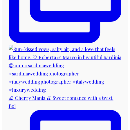
🍒 Cherry Mania 🍒 Sweet romance with a twist.
Bol