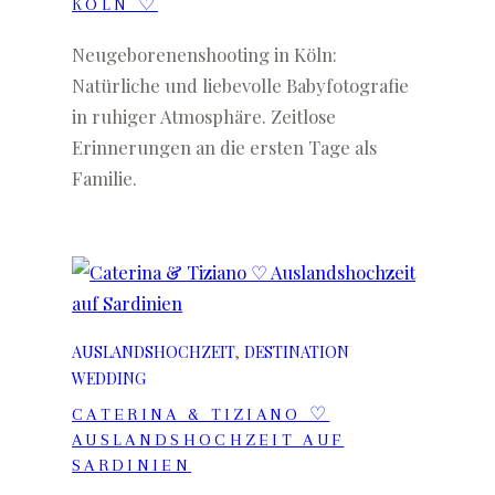
KÖLN ♡
Neugeborenenshooting in Köln:
Natürliche und liebevolle Babyfotografie
in ruhiger Atmosphäre. Zeitlose
Erinnerungen an die ersten Tage als
Familie.
AUSLANDSHOCHZEIT
, 
DESTINATION
WEDDING
CATERINA & TIZIANO ♡
AUSLANDSHOCHZEIT AUF
SARDINIEN