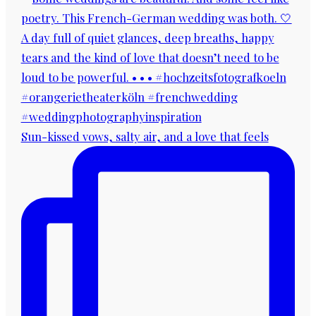
Sun-kissed vows, salty air, and a love that feels