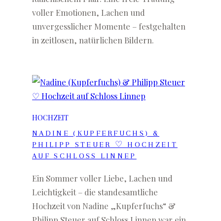
voller Emotionen, Lachen und
unvergesslicher Momente – festgehalten
in zeitlosen, natürlichen Bildern.
HOCHZEIT
NADINE (KUPFERFUCHS) &
PHILIPP STEUER ♡ HOCHZEIT
AUF SCHLOSS LINNEP
Ein Sommer voller Liebe, Lachen und
Leichtigkeit – die standesamtliche
Hochzeit von Nadine „Kupferfuchs“ &
Philipp Steuer auf Schloss Linnep war ein