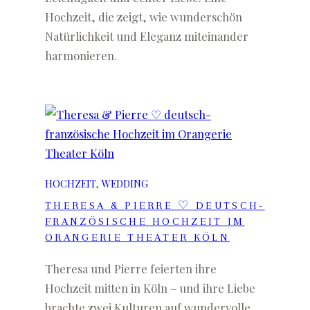
Hochzeit, die zeigt, wie wunderschön
Natürlichkeit und Eleganz miteinander
harmonieren.
HOCHZEIT
, 
WEDDING
THERESA & PIERRE ♡ DEUTSCH-
FRANZÖSISCHE HOCHZEIT IM
ORANGERIE THEATER KÖLN
Theresa und Pierre feierten ihre
Hochzeit mitten in Köln – und ihre Liebe
brachte zwei Kulturen auf wundervolle