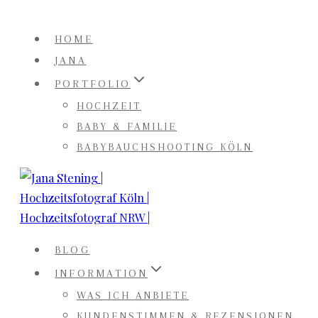
Zum
Inhalt
HOME
springen
JANA
PORTFOLIO
HOCHZEIT
BABY & FAMILIE
BABYBAUCHSHOOTING KÖLN
BLOG
INFORMATION
WAS ICH ANBIETE
KUNDENSTIMMEN & REZENSIONEN