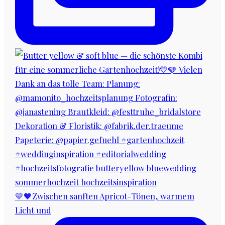
💛🧡Zwischen sanften Apricot-Tönen, warmem
Licht und