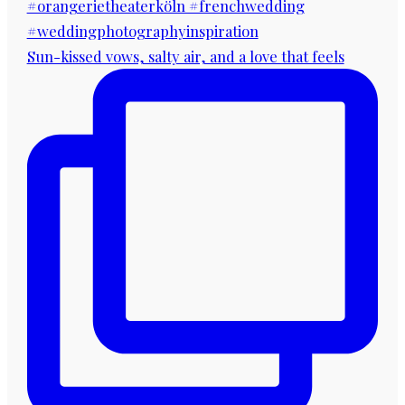
Sun-kissed vows, salty air, and a love that feels