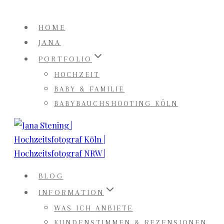
Zum
Inhalt
HOME
springen
JANA
PORTFOLIO
HOCHZEIT
BABY & FAMILIE
BABYBAUCHSHOOTING KÖLN
BLOG
INFORMATION
WAS ICH ANBIETE
KUNDENSTIMMEN & REZENSIONEN