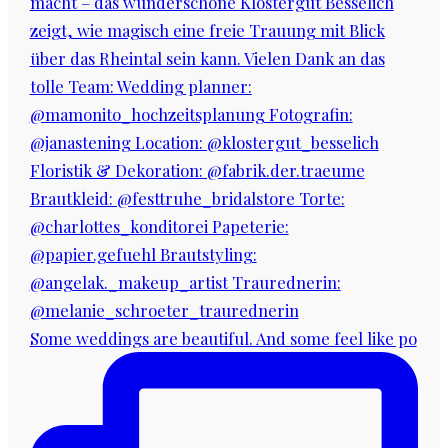
Some weddings are beautiful. And some feel like po