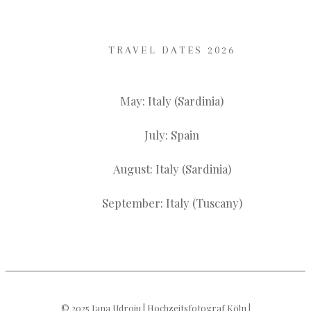
TRAVEL DATES 2026
May: Italy (Sardinia)
July: Spain
August: Italy (Sardinia)
September: Italy (Tuscany)
© 2025 Jana Udroiu | Hochzeitsfotograf Köln |