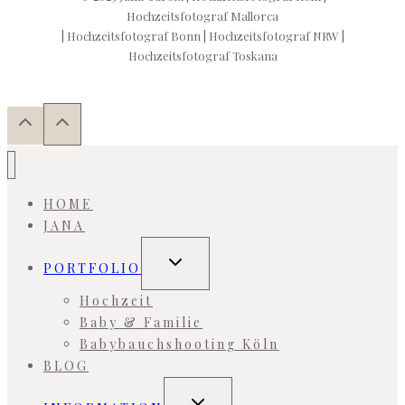
Hochzeitsfotograf Mallorca
| Hochzeitsfotograf Bonn | Hochzeitsfotograf NRW |
Hochzeitsfotograf Toskana
HOME
JANA
Untermenü
PORTFOLIO
umschalten
Hochzeit
Baby & Familie
Babybauchshooting Köln
BLOG
Untermenü