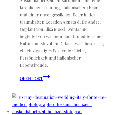
Auslandshochzeit auf Sardinien – mit einer
kirchlichen Trauung, italienischem Flair
und einer unvergesslichen Feier in der
traumhaften Location Agnata di De André.
Geplant von Elisa Mocci Events und
begleitet von warmem Licht, mediterraner
Natur und stilvollen Details, war dieser Tag
ein einzigartiges Fest voller Liebe,
Persönlichkeit und italienischer
Lebensfreude.
Caterina
OPEN POST
&
Tiziano
♡
Auslandshochzeit
auf