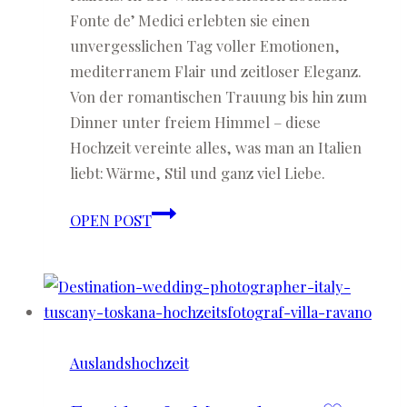
Fonte de’ Medici erlebten sie einen
unvergesslichen Tag voller Emotionen,
mediterranem Flair und zeitloser Eleganz.
Von der romantischen Trauung bis hin zum
Dinner unter freiem Himmel – diese
Hochzeit vereinte alles, was man an Italien
liebt: Wärme, Stil und ganz viel Liebe.
Natalie
OPEN POST
&
Will
♡
Auslandshochzeit
in
Auslandshochzeit
der
Toskana