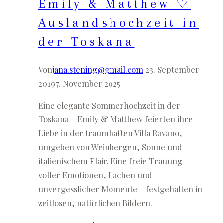
Emily & Matthew ♡
Auslandshochzeit in
der Toskana
Von
jana.stening@gmail.com
23. September
2019
7. November 2025
Eine elegante Sommerhochzeit in der
Toskana – Emily & Matthew feierten ihre
Liebe in der traumhaften Villa Ravano,
umgeben von Weinbergen, Sonne und
italienischem Flair. Eine freie Trauung
voller Emotionen, Lachen und
unvergesslicher Momente – festgehalten in
zeitlosen, natürlichen Bildern.