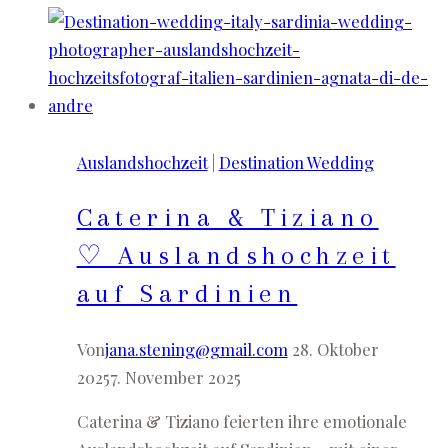
Auslandshochzeit
|
Destination Wedding
Caterina & Tiziano
♡ Auslandshochzeit
auf Sardinien
Von
jana.stening@gmail.com
28. Oktober
2025
7. November 2025
Caterina & Tiziano feierten ihre emotionale