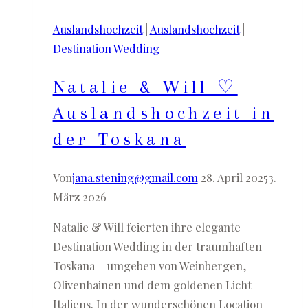
Sardinien
Auslandshochzeit
|
Auslandshochzeit
|
Destination Wedding
Natalie & Will ♡
Auslandshochzeit in
der Toskana
Von
jana.stening@gmail.com
28. April 2025
3.
März 2026
Natalie & Will feierten ihre elegante
Destination Wedding in der traumhaften
Toskana – umgeben von Weinbergen,
Olivenhainen und dem goldenen Licht
Italiens. In der wunderschönen Location