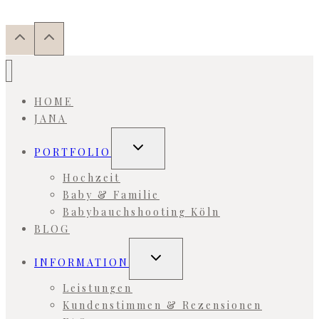
HOME
JANA
Untermenü
PORTFOLIO
umschalten
Hochzeit
Baby & Familie
Babybauchshooting Köln
BLOG
Untermenü
INFORMATION
umschalten
Leistungen
Kundenstimmen & Rezensionen