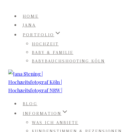
Zum
Inhalt
HOME
springen
JANA
PORTFOLIO
HOCHZEIT
BABY & FAMILIE
BABYBAUCHSHOOTING KÖLN
BLOG
INFORMATION
WAS ICH ANBIETE
KUNDENSTIMMEN & REZENSIONEN