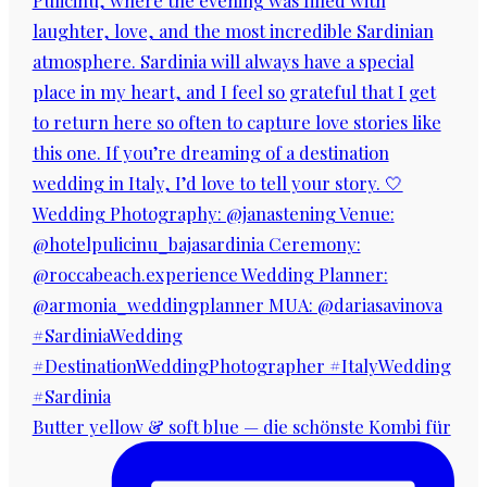
Butter yellow & soft blue — die schönste Kombi für