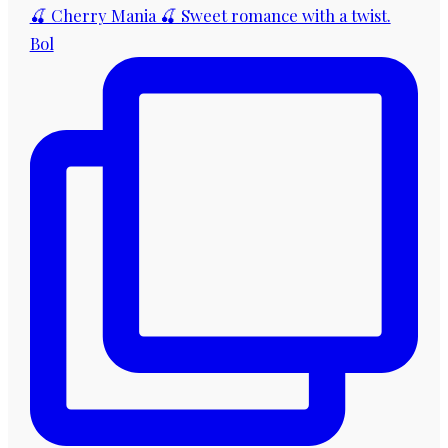
🍒 Cherry Mania 🍒 Sweet romance with a twist.
Bol