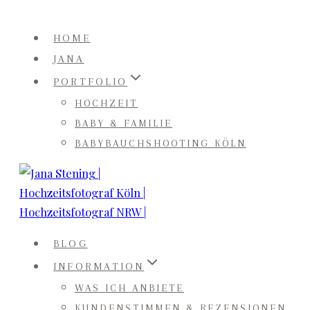
Zum
Inhalt
HOME
springen
JANA
PORTFOLIO
HOCHZEIT
BABY & FAMILIE
BABYBAUCHSHOOTING KÖLN
BLOG
INFORMATION
WAS ICH ANBIETE
KUNDENSTIMMEN & REZENSIONEN