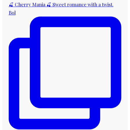
🍒 Cherry Mania 🍒 Sweet romance with a twist.
Bol