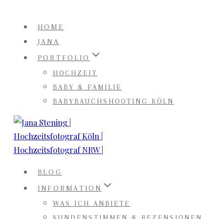
Zum
Inhalt
HOME
springen
JANA
PORTFOLIO
HOCHZEIT
BABY & FAMILIE
BABYBAUCHSHOOTING KÖLN
BLOG
INFORMATION
WAS ICH ANBIETE
KUNDENSTIMMEN & REZENSIONEN