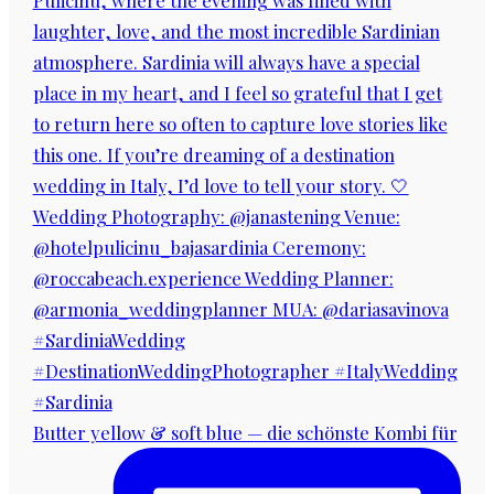
Butter yellow & soft blue — die schönste Kombi für