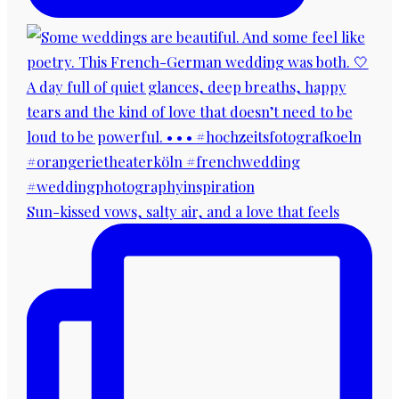
Sun-kissed vows, salty air, and a love that feels