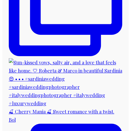
🍒 Cherry Mania 🍒 Sweet romance with a twist.
Bol