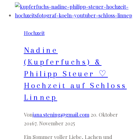
Hochzeit
Nadine
(Kupferfuchs) &
Philipp Steuer ♡
Hochzeit auf Schloss
Linnep
Von
jana.stening@gmail.com
20. Oktober
2016
7. November 2025
Ein Sommer voller Liebe, Lachen und