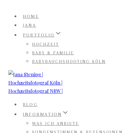
Zum
Inhalt
HOME
springen
JANA
PORTFOLIO
HOCHZEIT
BABY & FAMILIE
BABYBAUCHSHOOTING KÖLN
BLOG
INFORMATION
WAS ICH ANBIETE
KUNDENSTIMMEN & REZENSIONEN