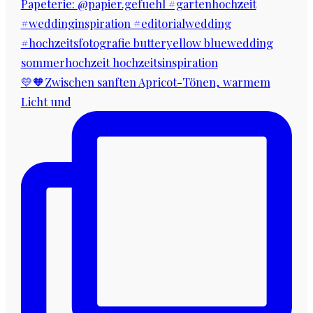
💛🧡Zwischen sanften Apricot-Tönen, warmem
Licht und