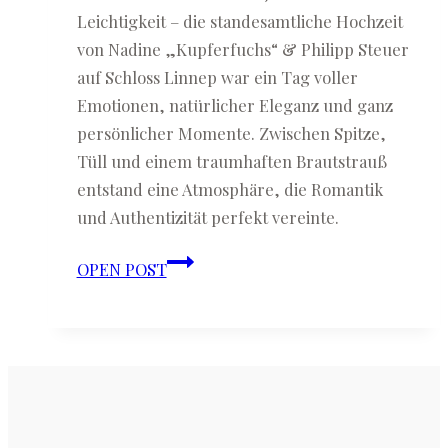
Leichtigkeit – die standesamtliche Hochzeit
von Nadine „Kupferfuchs“ & Philipp Steuer
auf Schloss Linnep war ein Tag voller
Emotionen, natürlicher Eleganz und ganz
persönlicher Momente. Zwischen Spitze,
Tüll und einem traumhaften Brautstrauß
entstand eine Atmosphäre, die Romantik
und Authentizität perfekt vereinte.
Nadine
OPEN POST
(Kupferfuchs)
&
Philipp
Steuer
♡
Hochzeit