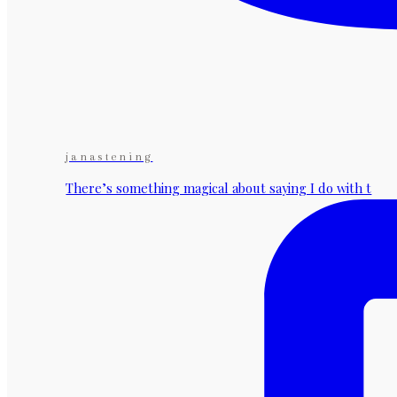
janastening
There’s something magical about saying I do with t