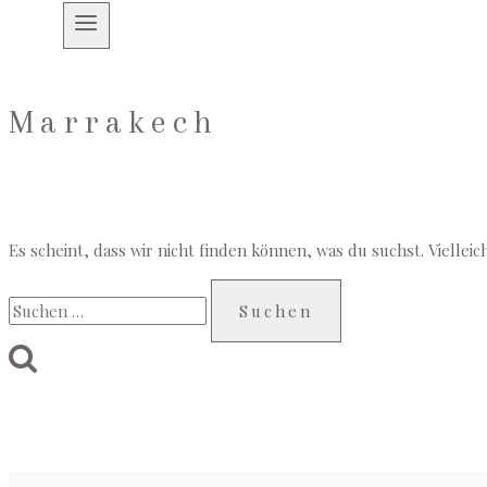
Marrakech
Es scheint, dass wir nicht finden können, was du suchst. Vielleic
Suchen
nach: