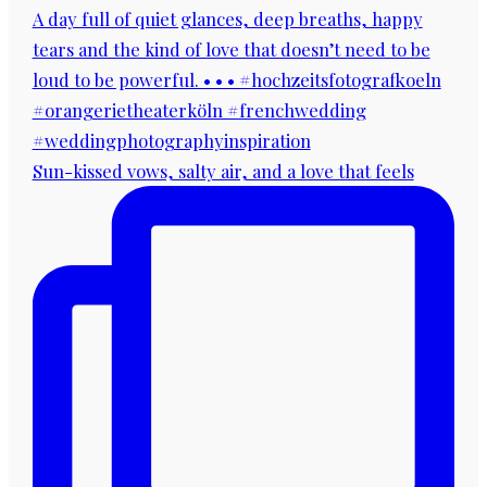
Sun-kissed vows, salty air, and a love that feels