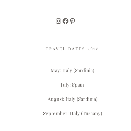
Instagram
Facebook
Pinterest
TRAVEL DATES 2026
May: Italy (Sardinia)
July: Spain
August: Italy (Sardinia)
September: Italy (Tuscany)