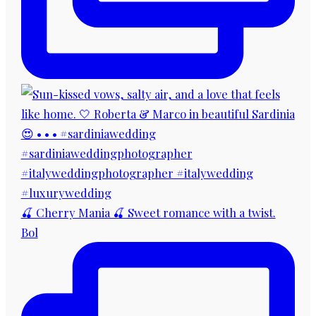
🍒 Cherry Mania 🍒 Sweet romance with a twist.
Bol