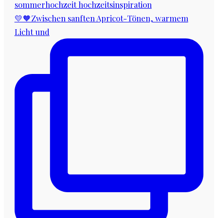
💛🧡Zwischen sanften Apricot-Tönen, warmem
Licht und