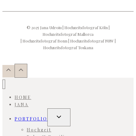
© 2025 Jana Udroiu | Hochzeitsfotograf Köln |
Hochzeitsfotograf Mallorca
| Hochzeitsfotograf Bonn | Hochzeitsfotograf NRW |
Hochzeitsfotograf Toskana
HOME
JANA
Untermenü
PORTFOLIO
umschalten
Hochzeit