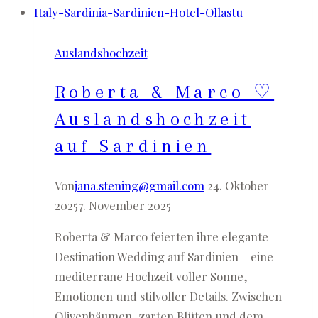
Auslandshochzeit
Roberta & Marco ♡
Auslandshochzeit
auf Sardinien
Von
jana.stening@gmail.com
24. Oktober
2025
7. November 2025
Roberta & Marco feierten ihre elegante
Destination Wedding auf Sardinien – eine
mediterrane Hochzeit voller Sonne,
Emotionen und stilvoller Details. Zwischen
Olivenbäumen, zarten Blüten und dem