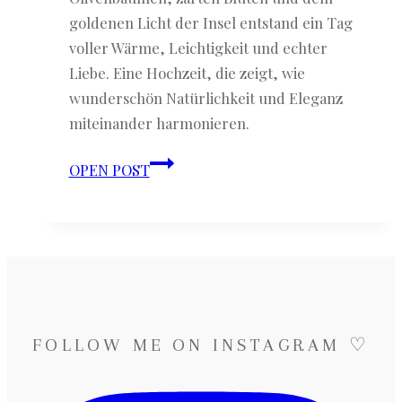
goldenen Licht der Insel entstand ein Tag
voller Wärme, Leichtigkeit und echter
Liebe. Eine Hochzeit, die zeigt, wie
wunderschön Natürlichkeit und Eleganz
miteinander harmonieren.
Roberta
OPEN POST
&
Marco
♡
Auslandshochzeit
auf
Sardinien
FOLLOW ME ON INSTAGRAM ♡