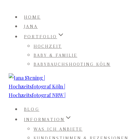
Zum
Inhalt
HOME
springen
JANA
PORTFOLIO
HOCHZEIT
BABY & FAMILIE
BABYBAUCHSHOOTING KÖLN
BLOG
INFORMATION
WAS ICH ANBIETE
KUNDENSTIMMEN & REZENSIONEN