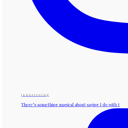
janastening
There’s something magical about saying I do with t