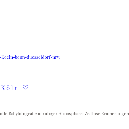
 Köln ♡
lle Babyfotografie in ruhiger Atmosphäre. Zeitlose Erinnerungen a