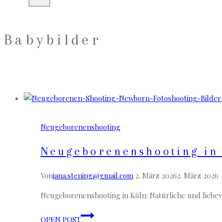
Babybilder
Neugeborenenshooting
Neugeborenenshooting in
Von
jana.stening@gmail.com
2. März 2026
2. März 2026
Neugeborenenshooting in Köln: Natürliche und liebevo
Neugeborenenshooting
OPEN POST