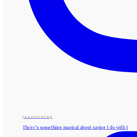
janastening
There’s something magical about saying I do with t