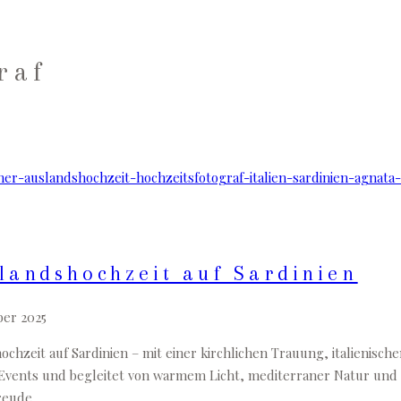
raf
landshochzeit auf Sardinien
ber 2025
ochzeit auf Sardinien – mit einer kirchlichen Trauung, italienisch
Events und begleitet von warmem Licht, mediterraner Natur und sti
reude.