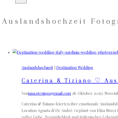
Auslandshochzeit Fotog
Auslandshochzeit
|
Destination Wedding
Caterina & Tiziano ♡ Aus
Von
jana.stening@gmail.com
28. Oktober 2025
7. Novem
Caterina & Tiziano feierten ihre emotionale Auslandsh
Location Agnata di De André. Geplant von Elisa Mocci 
voller Liebe, Persönlichkeit und italienischer Lebensf