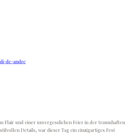
em Flair und einer unvergesslichen Feier in der traumhaften
lvollen Details, war dieser Tag ein einzigartiges Fest